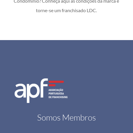
Condomínio? Conheça aqui as condições da marca e
torne-se um franchisado LDC.
Somos Membros