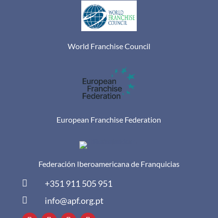
World Franchise Council
European Franchise Federation
Federación Iberoamericana de Franquicias

+351 911 505 951

info@apf.org.pt