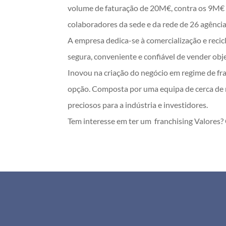
volume de faturação de 20M€, contra os 9M€ de
colaboradores da sede e da rede de 26 agência
A empresa dedica-se à comercialização e reci
segura, conveniente e confiável de vender obje
Inovou na criação do negócio em regime de fra
opção. Composta por uma equipa de cerca de m
preciosos para a indústria e investidores.
Tem interesse em ter um franchising Valores?