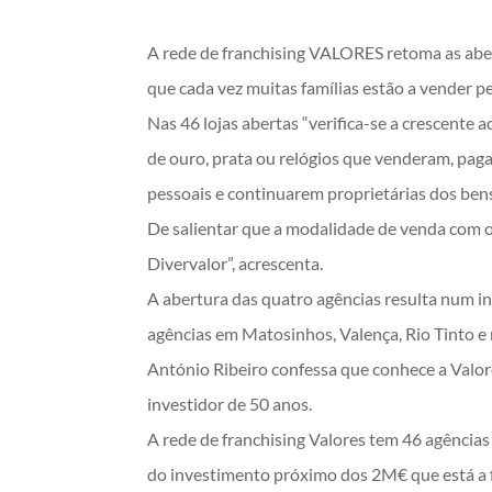
A rede de franchising VALORES retoma as aber
que cada vez muitas famílias estão a vender pe
Nas 46 lojas abertas “verifica-se a crescent
de ouro, prata ou relógios que venderam, paga
pessoais e continuarem proprietárias dos ben
De salientar que a modalidade de venda com 
Divervalor”, acrescenta.
A abertura das quatro agências resulta num in
agências em Matosinhos, Valença, Rio Tinto e 
António Ribeiro confessa que conhece a Valore
investidor de 50 anos.
A rede de franchising Valores tem 46 agências
do investimento próximo dos 2M€ que está a 