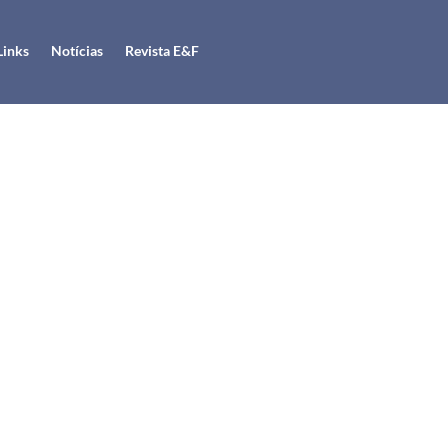
Links
Notícias
Revista E&F