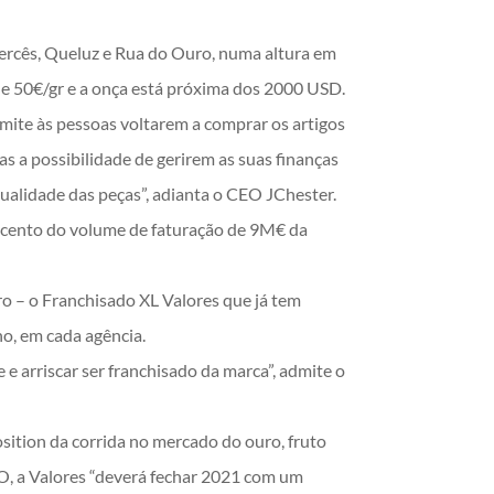
Mercês, Queluz e Rua do Ouro, numa altura em
r de 50€/gr e a onça está próxima dos 2000 USD.
mite às pessoas voltarem a comprar os artigos
s a possibilidade de gerirem as suas finanças
ualidade das peças”, adianta o CEO JChester.
 cento do volume de faturação de 9M€ da
ro – o Franchisado XL Valores que já tem
no, em cada agência.
e arriscar ser franchisado da marca”, admite o
sition da corrida no mercado do ouro, fruto
O, a Valores “deverá fechar 2021 com um