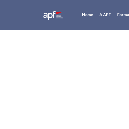
Home
A APF
Forma