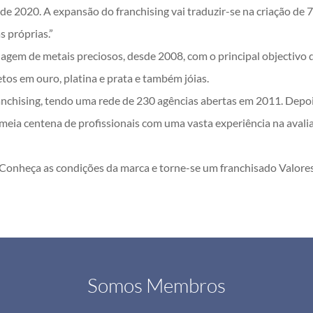
 2020. A expansão do franchising vai traduzir-se na criação de 7
s próprias.”
clagem de metais preciosos, desde 2008, com o principal objectiv
tos em ouro, platina e prata e também jóias.
nchising, tendo uma rede de 230 agências abertas em 2011. Depois
eia centena de profissionais com uma vasta experiência na avalia
 Conheça as condições da marca e torne-se um franchisado Valores
Somos Membros