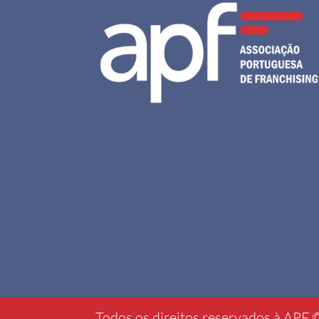
Todos os direitos reservados à APF