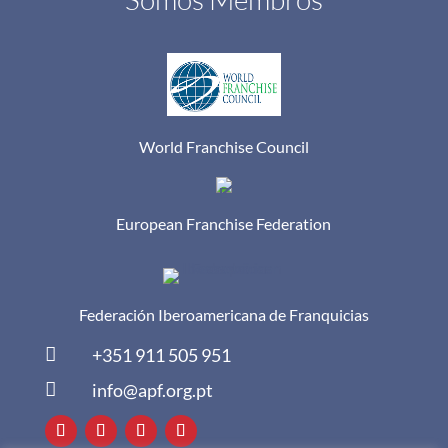
World Franchise Council
European Franchise Federation
Federación Iberoamericana de Franquicias

+351 911 505 951

info@apf.org.pt