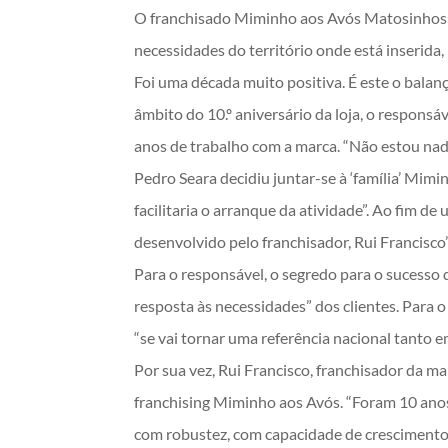
O franchisado Miminho aos Avós Matosinhos c
necessidades do território onde está inserida
Foi uma década muito positiva. É este o bala
âmbito do 10.º aniversário da loja, o respons
anos de trabalho com a marca. “Não estou nad
Pedro Seara decidiu juntar-se à ‘família’ Mi
facilitaria o arranque da atividade”. Ao fim d
desenvolvido pelo franchisador, Rui Francisco”
Para o responsável, o segredo para o sucesso d
resposta às necessidades” dos clientes. Para 
“se vai tornar uma referência nacional tanto 
Por sua vez, Rui Francisco, franchisador da ma
franchising Miminho aos Avós. “Foram 10 ano
com robustez, com capacidade de crescimento e