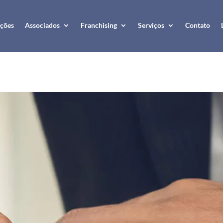
ções
Associados
Franchising
Serviços
Contato