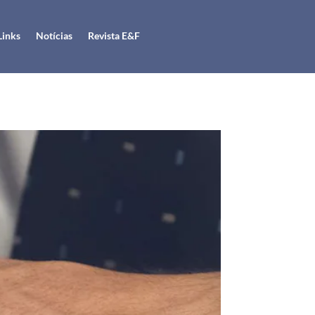
Links
Notícias
Revista E&F