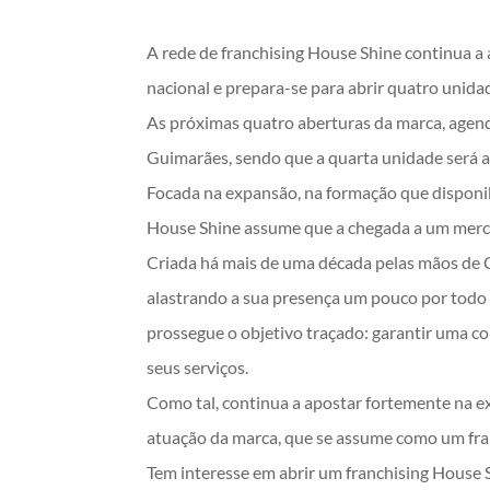
A rede de franchising House Shine continua 
nacional e prepara-se para abrir quatro unida
As próximas quatro aberturas da marca, agend
Guimarães, sendo que a quarta unidade será a
Focada na expansão, na formação que disponib
House Shine assume que a chegada a um merca
Criada há mais de uma década pelas mãos de C
alastrando a sua presença um pouco por todo o
prossegue o objetivo traçado: garantir uma co
seus serviços.
Como tal, continua a apostar fortemente na ex
atuação da marca, que se assume como um fra
Tem interesse em abrir um franchising House 