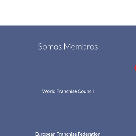
Somos Membros
World Franchise Council
European Franchise Federation