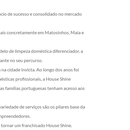
ócio de sucesso e consolidado no mercado
 mais concretamente em Matosinhos, Maia e
elo de limpeza doméstica diferenciador, a
ante no seu percurso.
a cidade invicta. Ao longo dos anos foi
ésticas profissionais, a House Shine
s as famílias portuguesas tenham acesso aos
ariedade de serviços são os pilares base da
empreendedores.
 tornar um franchisado House Shine.