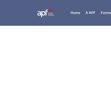
Home
A APF
Forma