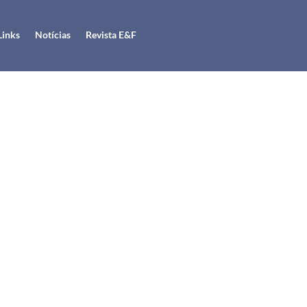
Links
Notícias
Revista E&F