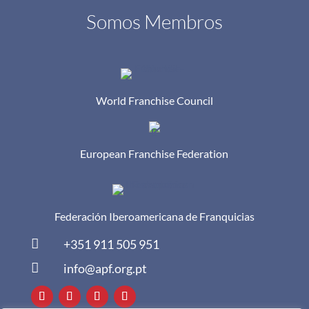
Somos Membros
World Franchise Council
European Franchise Federation
Federación Iberoamericana de Franquicias

+351 911 505 951

info@apf.org.pt