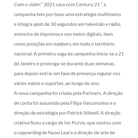
Com o
claim
:” 2021 casa com Century 21 ” a
campanha tem por base uma estratégia multimeios
e integra
spots
de 30 segundos em televisão e rádio,
anúncios de imprensa e nos meios digitais
,
bem
como posições em
outdoors
, em todo o território
nacional. A primeira vaga da campanha inicia-se a 21
de Janeiro e prolonga-se durante duas semanas,
para depois entrar em fase de presença regular nos
vários meios e suportes, ao longo do ano.
A nova campanha foi criada pela Partners. A direção
de conta foi assumida pela Filipa Vasconcelos e a
direção de estratégia por Patrick Stilwell. A direção
criativa ficou a cargo de Ivo Purvis, que contou com
o
copywriting
de Nuno Leal e a direção de arte de