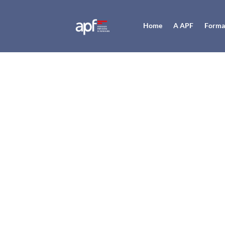
Home
A APF
Forma