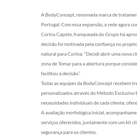
A BodyConcept, renomada marca de tratament
Portugal. Com essa expansão, a rede agora con
Corina Capote, franqueada do Grupo há aprox
decisão foi motivada pela confiança no projet
natural para Corina: “Decidi abrir uma nova cl
zona de Tomar para a abertura porque conside
facilitou a decisão.”
Todas as equipes da BodyConcept recebem tre
personalizados através do Método Exclusivo 
necessidades individuais de cada cliente, ofe
A avaliação morfológica inicial, acompanhamen
serviços oferecidos, juntamente com um kit cl
segurança para os clientes.