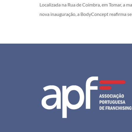
Localizada na Rua de Coimbra, em Tomar, a mai
nova inauguração, a BodyConcept reafirma se