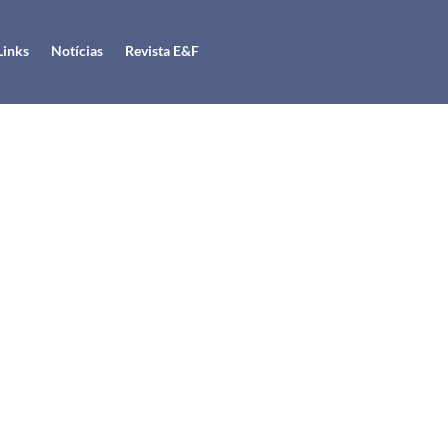
Links
Notícias
Revista E&F