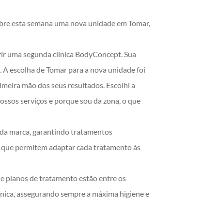
abre esta semana uma nova unidade em Tomar,
rir uma segunda clínica BodyConcept. Sua
. A escolha de Tomar para a nova unidade foi
rimeira mão dos seus resultados. Escolhi a
ossos serviços e porque sou da zona, o que
 da marca, garantindo tratamentos
s que permitem adaptar cada tratamento às
de planos de tratamento estão entre os
línica, assegurando sempre a máxima higiene e