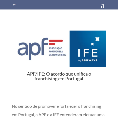
APF/IFE: O acordo que unifica o
franchising em Portugal
No sentido de promover e fortalecer o franchising
em Portugal, a APF e a IFE entenderam efetuar uma