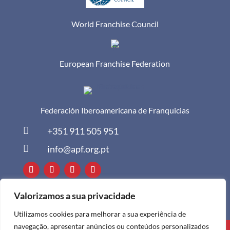
World Franchise Council
European Franchise Federation
Federación Iberoamericana de Franquicias

+351 911 505 951

info@apf.org.pt
Valorizamos a sua privacidade
Utilizamos cookies para melhorar a sua experiência de
navegação, apresentar anúncios ou conteúdos personalizados