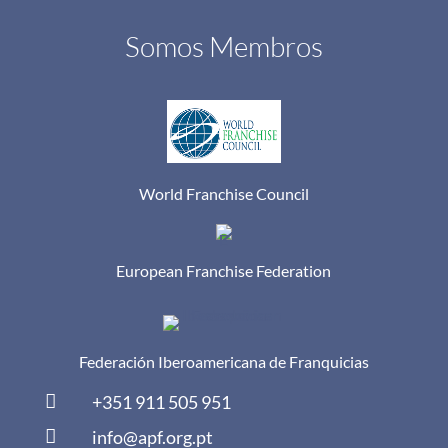
Somos Membros
World Franchise Council
European Franchise Federation
Federación Iberoamericana de Franquicias

+351 911 505 951

info@apf.org.pt