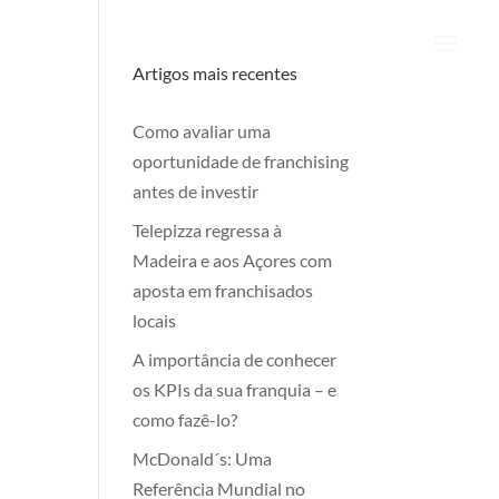
Artigos mais recentes
Como avaliar uma
oportunidade de franchising
antes de investir
Telepizza regressa à
Madeira e aos Açores com
aposta em franchisados
locais
A importância de conhecer
os KPIs da sua franquia – e
como fazê-lo?
McDonald´s: Uma
Referência Mundial no