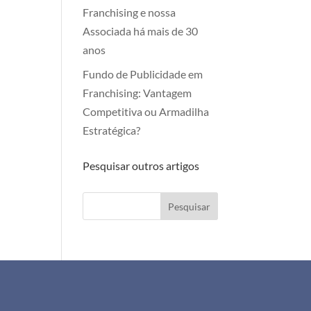
Franchising e nossa
Associada há mais de 30
anos
Fundo de Publicidade em
Franchising: Vantagem
Competitiva ou Armadilha
Estratégica?
Pesquisar outros artigos
Pesquisar
+351 911 505 951
