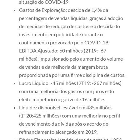
situação do COVID-19.
Gastos de Exploração: descida de 1,4% da
percentagem de vendas líquidas, graças à adoção
de medidas de redução de custos e à descida do
investimento em publicidade durante o
confinamento provocado pelo COVID-19.
EBITDA Ajustado: 60 milhões (2T19: -67
milhões), impulsionado pelo aumento do volume
de vendas e da melhoria da margem bruta
proporcionada por uma firme disciplina de custos.
Lucro Líquido: -45 milhões (2T19: -267 milhões)
com uma melhoria dos gastos com juros e do
efeito monetário negativo de 16 milhões.
Liquidez disponível: estável em 435 milhões
(1T20:425 milhões) com uma melhoria no perfil
de vencimento da dívida após o acordo de
refinanciamento alcançado em 2019.
Dívida Financeira Líquida: descida para os 1.253