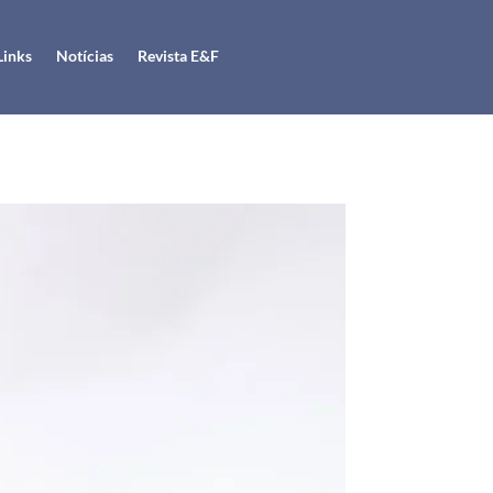
Links
Notícias
Revista E&F