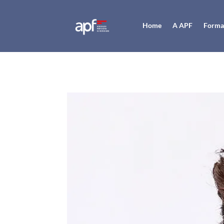
Home
A APF
Forma