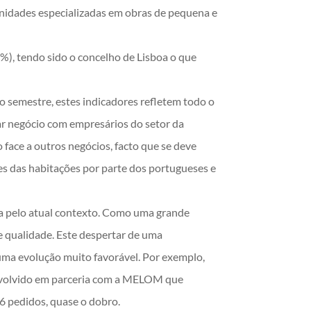
nidades especializadas em obras de pequena e
), tendo sido o concelho de Lisboa o que
 semestre, estes indicadores refletem todo o
ar negócio com empresários do setor da
 face a outros negócios, facto que se deve
s das habitações por parte dos portugueses e
ica pelo atual contexto. Como uma grande
e qualidade. Este despertar de uma
 uma evolução muito favorável. Por exemplo,
envolvido em parceria com a MELOM que
86 pedidos, quase o dobro.