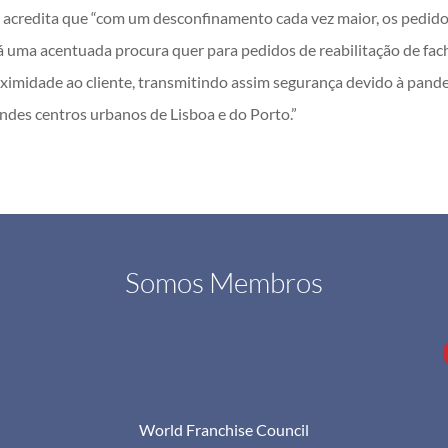
acredita que “com um desconfinamento cada vez maior, os pedidos
ma acentuada procura quer para pedidos de reabilitação de facha
ximidade ao cliente, transmitindo assim segurança devido à pandem
ndes centros urbanos de Lisboa e do Porto.”
Somos Membros
World Franchise Council