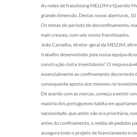
As redes de franchising MELOM e Querido Mud
grande dimensão. Destas novas aberturas, 10 
Os meses do período de desconfinamento, maio
mais cresceu, com seis novos franchisados.
João Carvalho, diretor-geral da MELOM, afir
trabalho desenvolvido pela nossa equipa de 
construção civil e investidores.” O responsáve
essencialmente ao confinamento decorrente d
consequente aposta dos mesmos no investime
De acordo com as marcas, começa a existir um
maioria dos portugueses habita em apartament
necessidade, que antes não era prioritária, c
antes do confinamento, a média de pedidos 
assegura todo o projeto de licenciamento e co