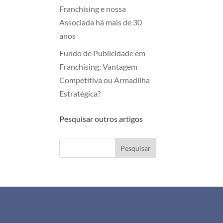
Franchising e nossa
Associada há mais de 30
anos
Fundo de Publicidade em
Franchising: Vantagem
Competitiva ou Armadilha
Estratégica?
Pesquisar outros artigos
Pesquisar
+351 911 505 951
