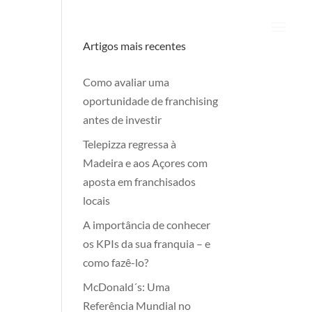
Artigos mais recentes
Como avaliar uma
oportunidade de franchising
antes de investir
Telepizza regressa à
Madeira e aos Açores com
aposta em franchisados
locais
A importância de conhecer
os KPIs da sua franquia – e
como fazê-lo?
McDonald´s: Uma
Referência Mundial no